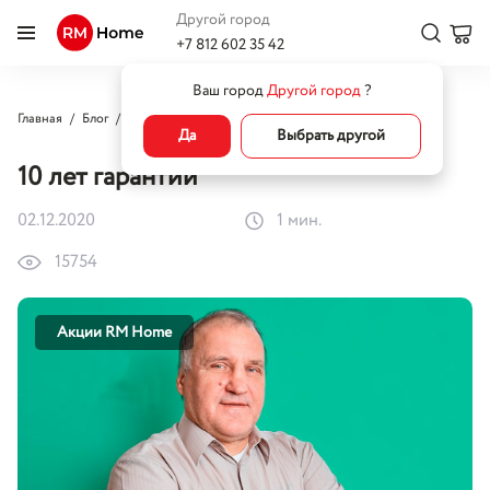
Другой город
+7 812 602 35 42
Ваш город
Другой город
?
Главная
Блог
Акции RM Home
10 лет гарантии
Да
Выбрать другой
10 лет гарантии
02.12.2020
1 мин.
15754
Акции RM Home