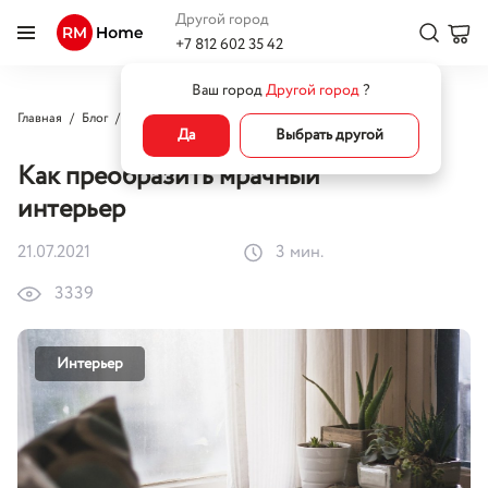
Другой город
+7 812 602 35 42
Ваш город
Другой город
?
Главная
Блог
Интерьер
Как преобразить мрачный интерьер
Да
Выбрать другой
Как преобразить мрачный
интерьер
21.07.2021
3 мин.
3339
Интерьер