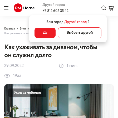
Другой город
+7 812 602 35 42
Ваш город
Другой город
?
Главная
Блог
Уход за мебелью
Да
Выбрать другой
Как ухаживать за диваном, чтобы он служил долго
Как ухаживать за диваном, чтобы
он служил долго
29.09.2022
1 мин.
1955
Уход за мебелью