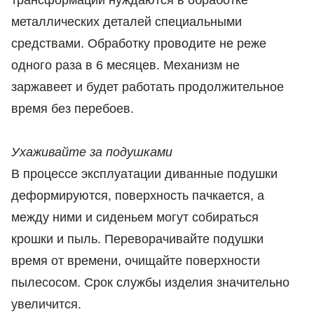
трансформации нуждаются в обработке
металлических деталей специальными
средствами. Обработку проводите не реже
одного раза в 6 месяцев. Механизм не
заржавеет и будет работать продолжительное
время без перебоев.
Ухаживайте за подушками
В процессе эксплуатации диванные подушки
деформируются, поверхность пачкается, а
между ними и сиденьем могут собираться
крошки и пыль. Переворачивайте подушки
время от времени, очищайте поверхности
пылесосом. Срок службы изделия значительно
увеличится.