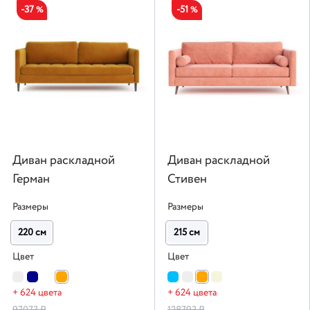
-37
-51
%
%
Диван раскладной
Диван раскладной
Герман
Стивен
Размеры
Размеры
220 см
215 см
Цвет
Цвет
+ 624 цвета
+ 624 цвета