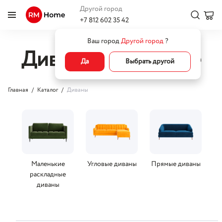
Другой город
+7 812 602 35 42
Ваш город
Другой город
?
Диваны оранжевые
Да
Выбрать другой
Главная
Каталог
Диваны
Маленькие
Угловые диваны
Прямые диваны
раскладные
диваны