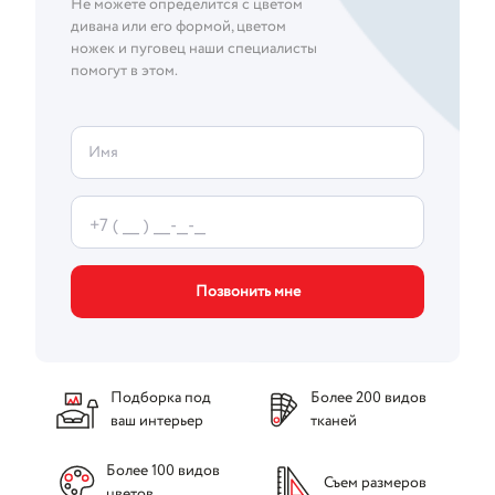
Не можете определится с цветом
дивана или его формой, цветом
ножек и пуговец наши специалисты
помогут в этом.
Имя
Позвонить мне
Подборка под
Более 200 видов
ваш интерьер
тканей
Более 100 видов
Съем размеров
цветов