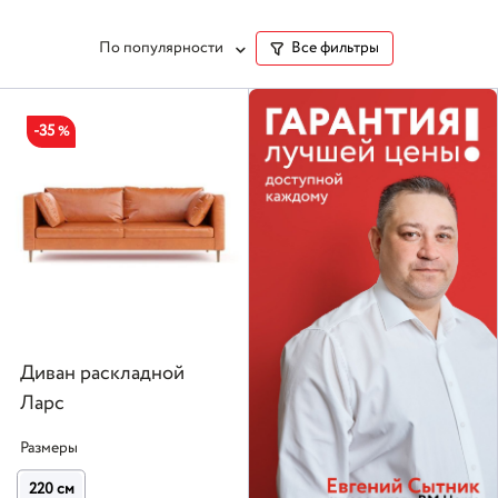
По популярности
Все фильтры
-35
%
Диван раскладной
Ларс
Размеры
220 см