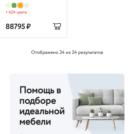
+ 624 цвета
88795
₽
Отображено
24
из
24
результатов
Помощь в
подборе
идеальной
мебели