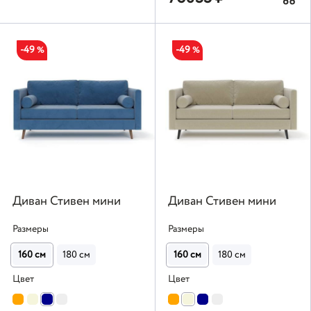
-49
-49
%
%
Диван Стивен мини
Диван Стивен мини
Размеры
Размеры
160 см
180 см
160 см
180 см
Цвет
Цвет