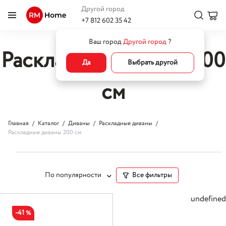
Другой город
+7 812 602 35 42
Ваш город
Другой город
?
Раскладные диваны 200
Да
Выбрать другой
см
Главная
Каталог
Диваны
Раскладные диваны
Раскладные диваны 200 см
По популярности
Все фильтры
undefined
-41
%