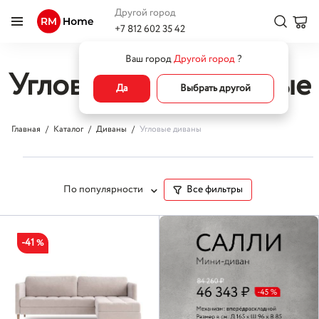
Другой город
+7 812 602 35 42
Ваш город
Другой город
?
Угловые диваны белые
Да
Выбрать другой
Главная
Каталог
Диваны
Угловые диваны
По популярности
Все фильтры
-41
%