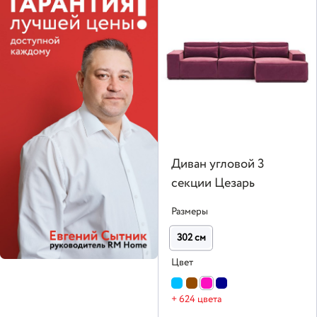
Диван угловой 3
секции Цезарь
Размеры
302 см
Цвет
+ 624 цвета