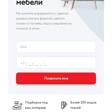
мебели
Не можете определится с цветом
дивана или его формой, цветом
ножек и пуговец наши специалисты
помогут в этом.
Имя
Позвонить мне
Подборка под
Более 200 видов
ваш интерьер
тканей