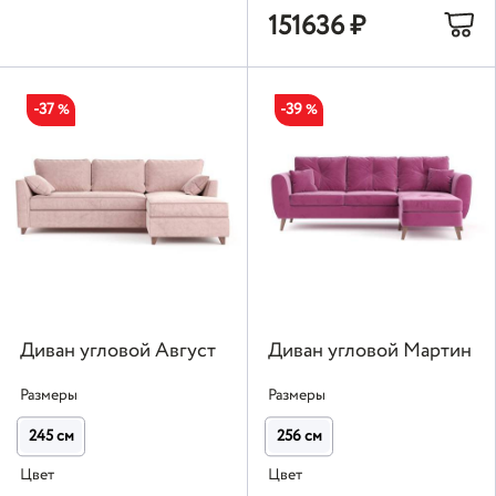
151636
₽
-37
-39
%
%
Диван угловой Август
Диван угловой Мартин
Размеры
Размеры
245 см
256 см
Цвет
Цвет