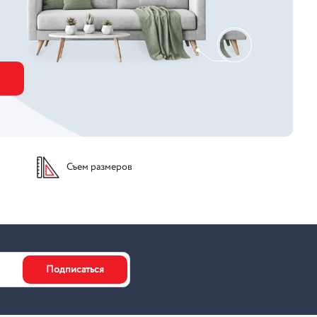
Съем размеров
Подписаться