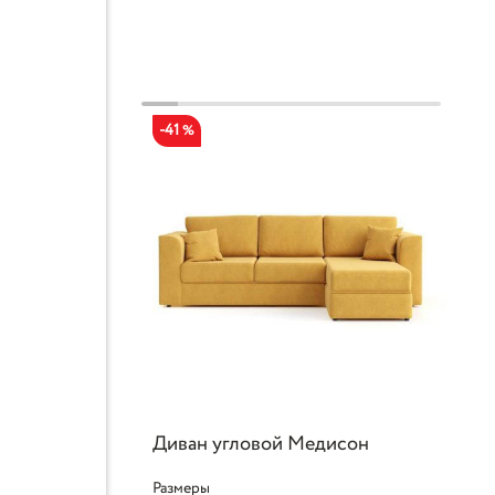
-41
%
Диван угловой Медисон
Размеры