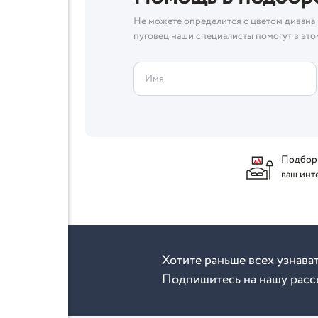
Не можете определится с цветом дивана 
пуговец наши специалисты помогут в это
Имя
Подбор
ваш инт
Хотите раньше всех узнава
Подпишитесь на нашу расс