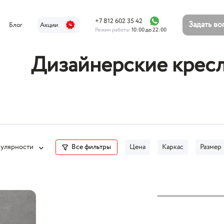
+7 812 602 35 42
Задать в
Блог
Акции
Режим работы:
10:00 до 22:00
Дизайнерские крес
улярности
Все фильтры
Цена
Каркас
Размер