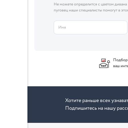
Не можете определится с цветом дивана 
пуговец наши специалисты помогут в это
Имя
Подбор
ваш инт
Хотите раньше всех узнава
Подпишитесь на нашу расс