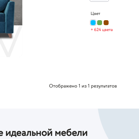
Цвет
+ 624 цвета
Отображено
1
из
1
результатов
е идеальной мебели