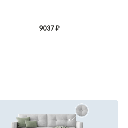
9037
₽