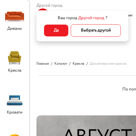
Другой город
Home
Все товары
О компании
Ваш город
Другой город
?
Диваны
Да
Выбрать другой
Главная
Каталог
Кресла
Дизайнерские кресла
Кресла
По поп
Кровати