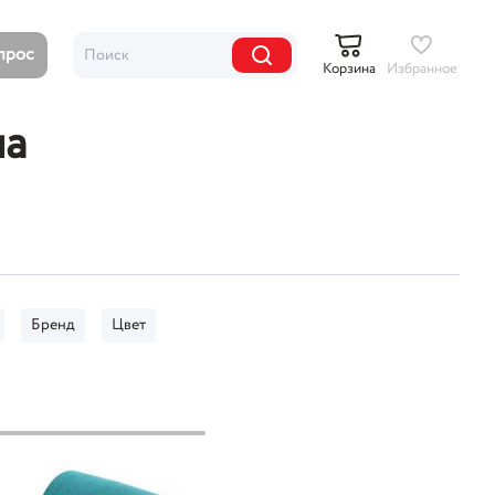
опрос
Корзина
Избранное
ла
Бренд
Цвет