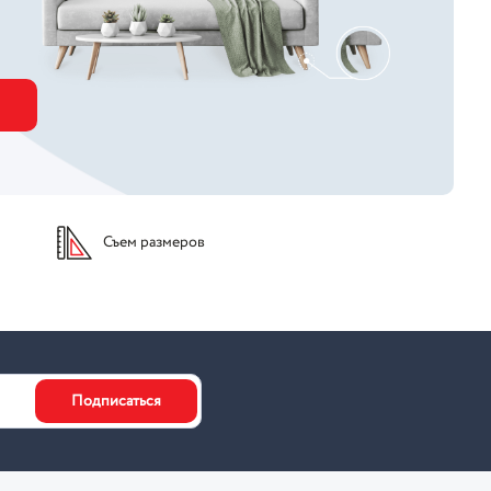
Съем размеров
Подписаться