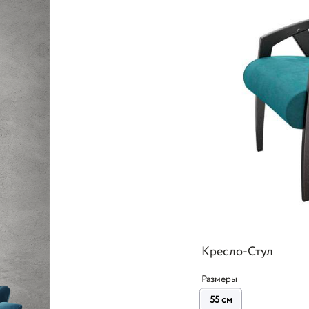
Кресло-Стул
Размеры
55 см