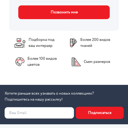
Позвонить мне
Подборка под
Более 200 видов
ваш интерьер
тканей
Более 100 видов
Съем размеров
цветов
Хотите раньше всех узнавать о новых коллекциях?
Подпишитесь на нашу рассылку!
Подписаться
Ваш Email