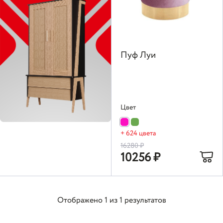
Пуф Луи
Цвет
+ 624 цвета
16280
₽
10256
₽
Отображено
1
из
1
результатов