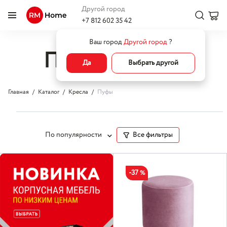
Другой город
+7 812 602 35 42
Ваш город
Другой город
?
Пуфы розовые
Да
Выбрать другой
Главная
Каталог
Кресла
Пуфы
По популярности
Все фильтры
-37
%