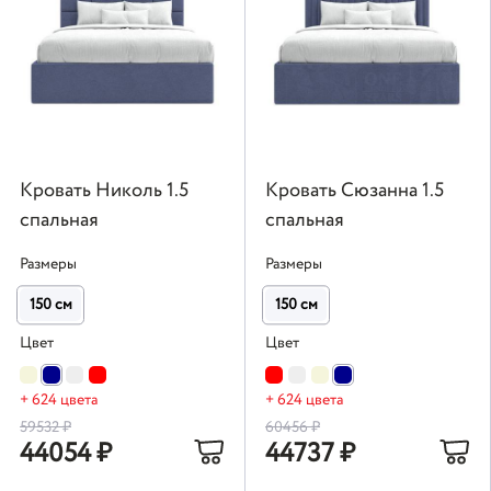
Кровать Николь 1.5
Кровать Сюзанна 1.5
спальная
спальная
Размеры
Размеры
150 см
150 см
Цвет
Цвет
+ 624 цвета
+ 624 цвета
59532
₽
60456
₽
44054
₽
44737
₽