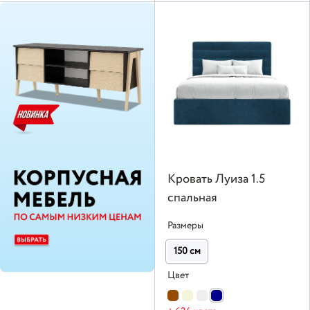
Кровать Луиза 1.5
спальная
Размеры
150 см
Цвет