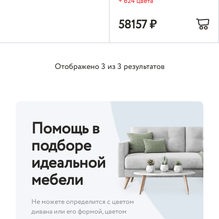
+ 624 цвета
58157
₽
Отображено
3
из
3
результатов
Помощь в
подборе
идеальной
мебели
Не можете определится с цветом
дивана или его формой, цветом