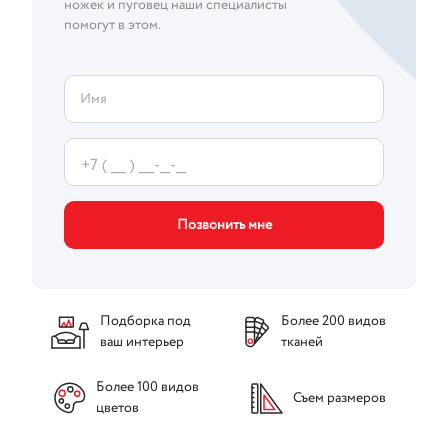
ножек и пуговец наши специалисты
помогут в этом.
Имя
Позвонить мне
Подборка под
Более 200 видов
ваш интерьер
тканей
Более 100 видов
Съем размеров
цветов