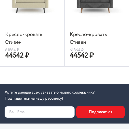
Кресло-кровать
Кресло-кровать
Стивен
Стивен
61864
₽
61864
₽
44542
₽
44542
₽
Хотите раньше всех узнавать о новых коллекциях?
Подпишитесь на нашу рассылку!
Подписаться
Ваш Email