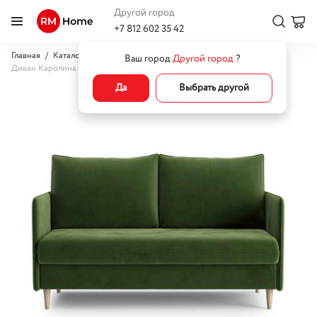
Другой город
+7 812 602 35 42
Главная
Каталог
Диваны
Маленькие раскладные диваны
Ваш город
Другой город
?
Диван Каролина мини
Да
Выбрать другой