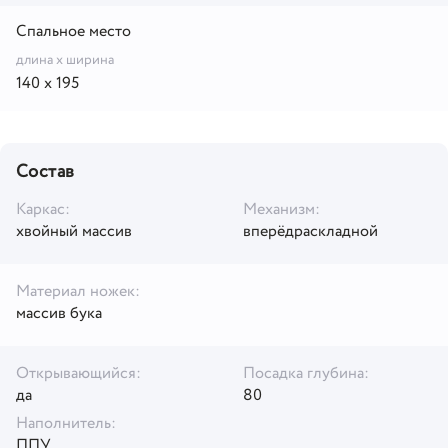
Спальное место
длина x ширина
140 x 195
Состав
Каркас:
Механизм:
хвойный массив
вперёдраскладной
Материал ножек:
массив бука
Открывающийся:
Посадка глубина:
да
80
Наполнитель:
ППУ