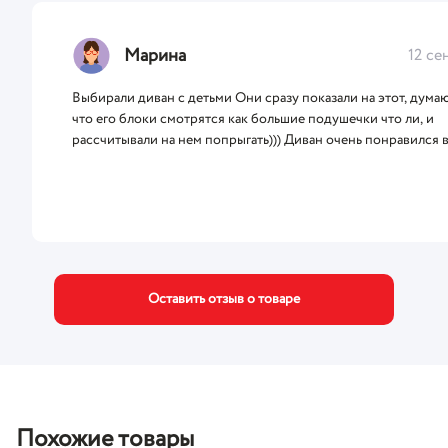
Марина
12 се
Выбирали диван с детьми Они сразу показали на этот, дума
что его блоки смотрятся как большие подушечки что ли, и
рассчитывали на нем попрыгать))) Диван очень понравился в
Головатые рекомендуют))
Оставить отзыв о товаре
Похожие товары