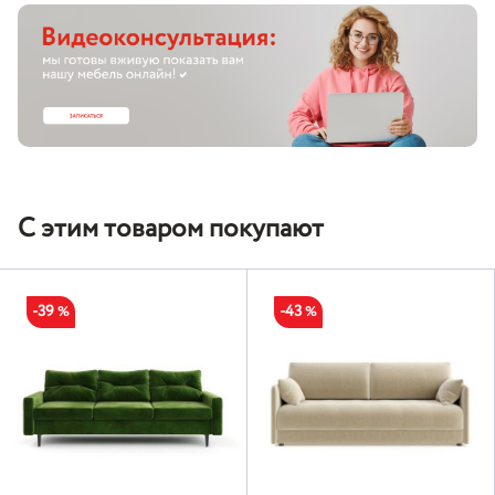
С этим товаром покупают
-39
-43
%
%