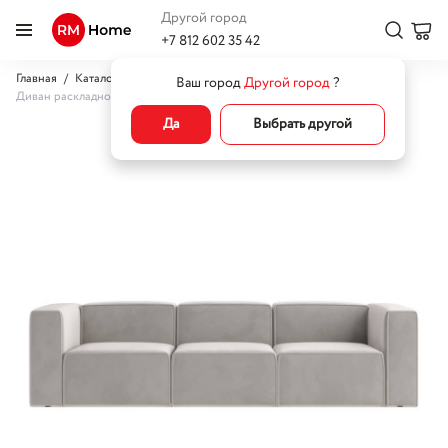
Другой город
+7 812 602 35 42
Главная
Каталог
Диваны
Прямые диваны
Ваш город
Другой город
?
Диван раскладной Каро
Да
Выбрать другой