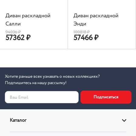
Диван раскладной
Диван раскладной
Салли
Энди
94036
₽
100818
₽
57362
₽
57466
₽
Хотите раньше всех узнавать о новых коллекциях?
Подпишитесь на нашу рассылку!
Подписаться
Ваш Email
Каталог
Диваны