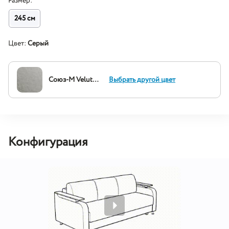
Размер:
245 см
Цвет:
Серый
Союз-М Velutto 13
Выбрать другой цвет
Конфигурация