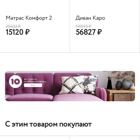
Матрас Комфорт 2
Диван Каро
20433
₽
115973
₽
15120
₽
56827
₽
С этим товаром покупают