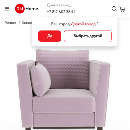
Другой город
+7 812 602 35 42
Главная
Каталог
Кресла
Кресла-кровати
Кресло Вивьетта
Ваш город
Другой город
?
Да
Выбрать другой