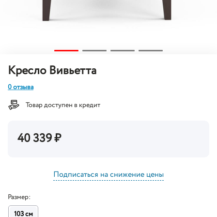
Кресло Вивьетта
0 отзыва
Товар доступен в кредит
40 339
₽
Подписаться на снижение цены
Размер:
103 см