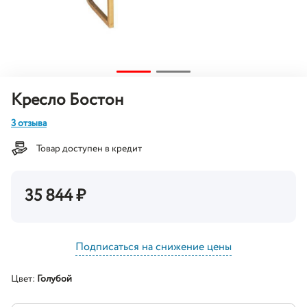
Кресло Бостон
3 отзыва
Товар доступен в кредит
35 844
₽
Подписаться на снижение цены
Цвет:
Голубой