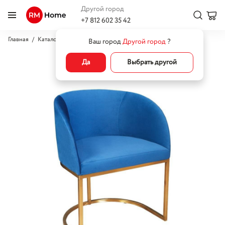
Другой город
+7 812 602 35 42
Главная
Каталог
Кресла
Кресла для отдыха
Кресло Бостон
Ваш город
Другой город
?
Да
Выбрать другой