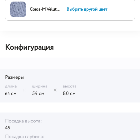
Союз-М Velutto 49
Выбрать другой цвет
Конфигурация
Размеры
длина
ширина
высота
см
54 см
80 см
64
Посадка высота:
49
Посадка глубина: