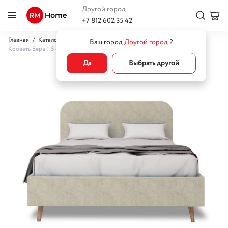
Другой город
+7 812 602 35 42
Главная
Каталог
Кровати
Полутороспальные кровати
Ваш город
Другой город
?
Кровать Вера 1.5 спальная
Да
Выбрать другой