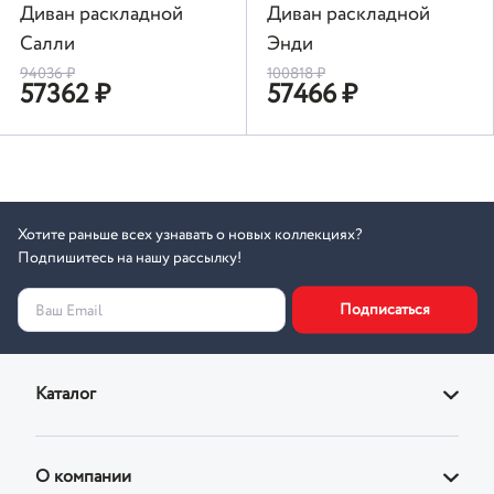
Диван раскладной
Диван раскладной
Салли
Энди
94036
₽
100818
₽
57362
₽
57466
₽
Хотите раньше всех узнавать о новых коллекциях?
Подпишитесь на нашу рассылку!
Подписаться
Ваш Email
Каталог
Диваны
О компании