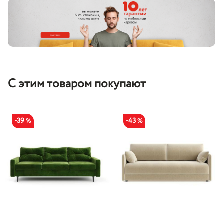
С этим товаром покупают
-39
-43
%
%