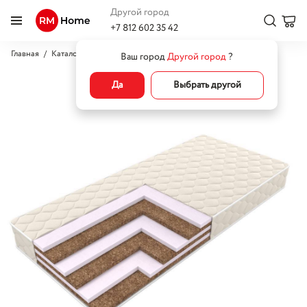
Другой город
+7 812 602 35 42
Главная
Каталог
Кровати
Матрасы
Матрас Комфорт 6
Ваш город
Другой город
?
Да
Выбрать другой