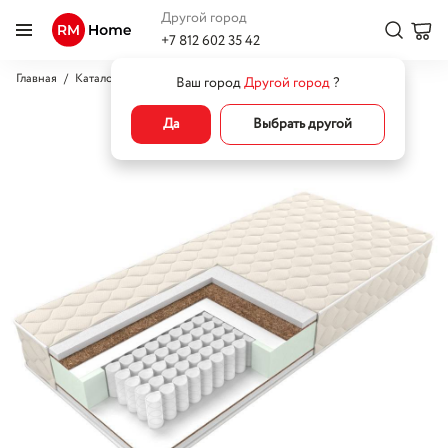
Другой город
+7 812 602 35 42
Главная
Каталог
Кровати
Матрасы
Матрас Престиж 6
Ваш город
Другой город
?
Да
Выбрать другой