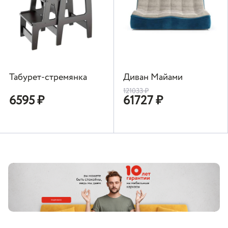
Табурет-стремянка
Диван Майами
121033
₽
6595
₽
61727
₽