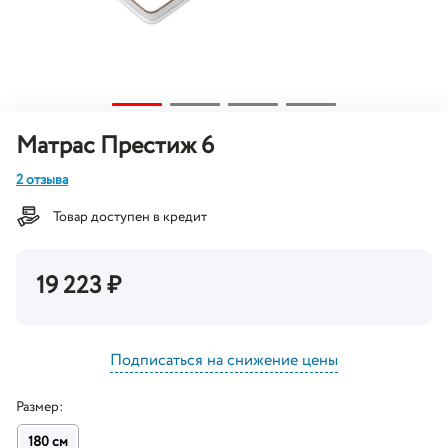
Матрас Престиж 6
2 отзыва
Товар доступен в кредит
19 223
₽
Подписаться на снижение цены
Размер:
180 см