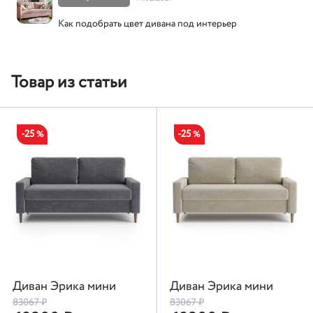
Как подобрать цвет дивана под интерьер
Товар из статьи
-25
-25
%
%
Диван Эрика мини
Диван Эрика мини
83067
₽
83067
₽