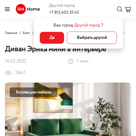
Другой город
+7 812 602 35 42
Ваш город
Другой город
?
Главная
Блог
Коллекции мебели
Диван Эрика мини в интерьере
Да
Выбрать другой
Диван Эрика мини в интерьере
14.02.2022
1 мин.
2467
Коллекции мебели