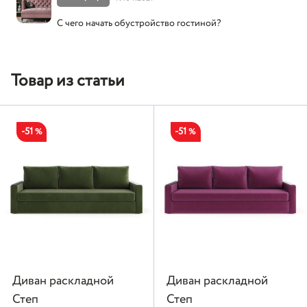
С чего начать обустройство гостиной?
Товар из статьи
-51
-51
%
%
Диван раскладной
Диван раскладной
Степ
Степ