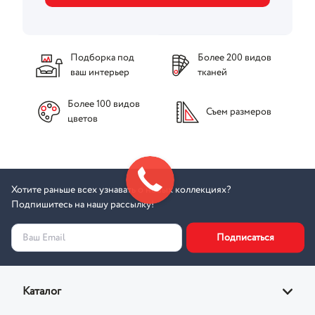
Подборка под
Более 200 видов
ваш интерьер
тканей
Более 100 видов
Съем размеров
цветов
Хотите раньше всех узнавать о новых коллекциях?
Подпишитесь на нашу рассылку!
Подписаться
Ваш Email
Каталог