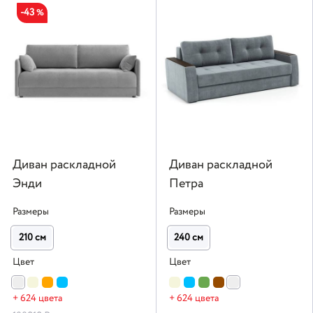
-43
%
Диван раскладной
Диван раскладной
Энди
Петра
Размеры
Размеры
210 см
240 см
Цвет
Цвет
+ 624 цвета
+ 624 цвета