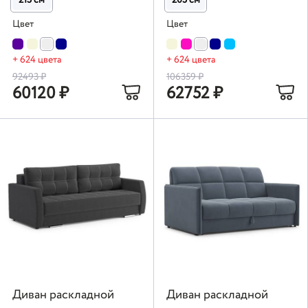
Цвет
Цвет
+ 624 цвета
+ 624 цвета
92493
₽
106359
₽
60120
₽
62752
₽
Диван раскладной
Диван раскладной