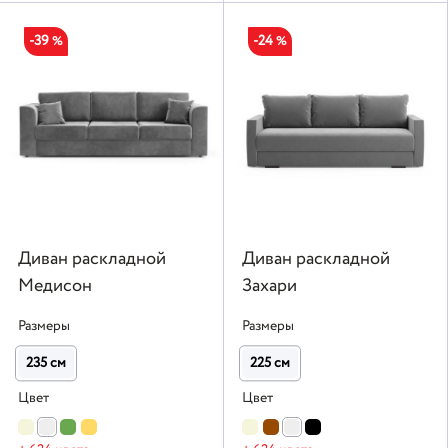
-39
-24
%
%
Диван раскладной
Диван раскладной
Медисон
Захари
Размеры
Размеры
235 см
225 см
Цвет
Цвет