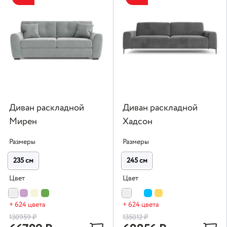
Диван раскладной
Диван раскладной
Мирен
Хадсон
Размеры
Размеры
235 см
245 см
Цвет
Цвет
+ 624 цвета
+ 624 цвета
130959
₽
135012
₽