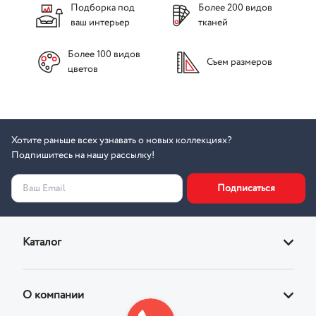
Подборка под
Более 200 видов
ваш интерьер
тканей
Более 100 видов
Съем размеров
цветов
Хотите раньше всех узнавать о новых коллекциях?
Подпишитесь на нашу рассылку!
Подписаться
Ваш Email
Каталог
Диваны
О компании
Кровати