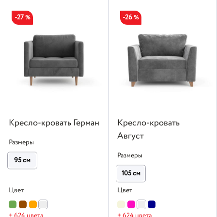
-27
-26
%
%
Кресло-кровать Герман
Кресло-кровать
Август
Размеры
Размеры
95 см
105 см
Цвет
Цвет
+ 624 цвета
+ 624 цвета