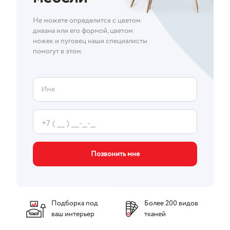
Не можете определится с цветом
дивана или его формой, цветом
ножек и пуговец наши специалисты
помогут в этом.
Имя
Позвонить мне
Подборка под
Более 200 видов
ваш интерьер
тканей