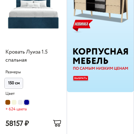
Кровать Луиза 1.5
спальная
Размеры
150 см
Цвет
+ 624 цвета
58157
₽