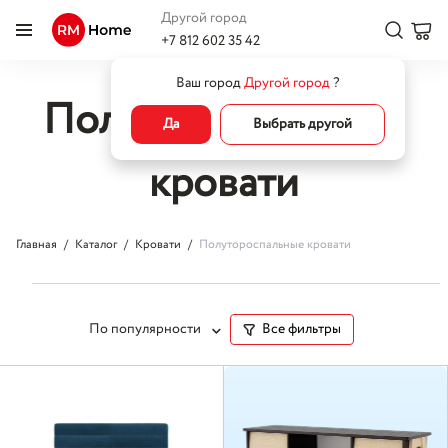
Другой город
+7 812 602 35 42
Ваш город
Другой город
?
Полутороспальные
Да
Выбрать другой
кровати
Главная
Каталог
Кровати
Полутороспальные кровати
По популярности
Все фильтры