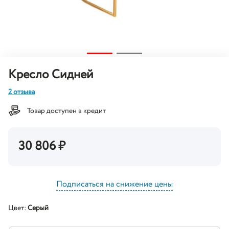
Кресло Сидней
2 отзыва
Товар доступен в кредит
30 806
₽
Подписаться на снижение цены
Цвет:
Серый