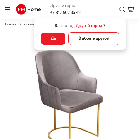
Другой город
+7 812 602 35 42
Главная
Каталог
Кресла
Кресла для отдыха
Кресло Сидней
Ваш город
Другой город
?
Да
Выбрать другой