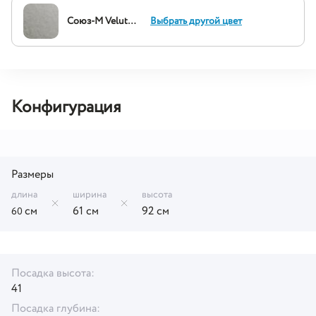
Союз-М Velutto 13
Выбрать другой цвет
Конфигурация
Размеры
длина
ширина
высота
см
61 см
92 см
60
Посадка высота:
41
Посадка глубина: