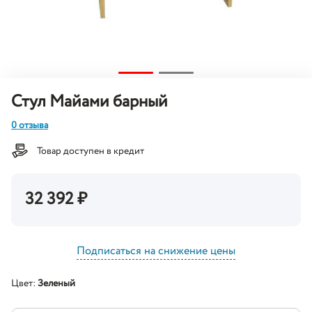
Стул Майами барный
0 отзыва
Товар доступен в кредит
32 392
₽
Подписаться на снижение цены
Цвет:
Зеленый