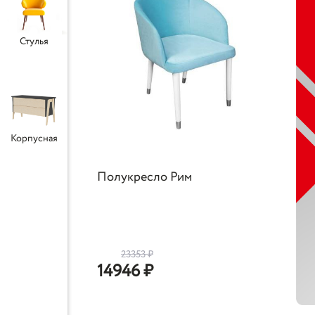
Стулья
Корпусная
Полукресло Рим
23353
₽
14946
₽