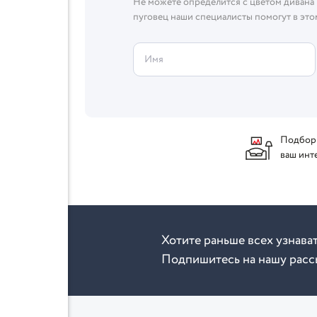
Не можете определится с цветом дивана 
пуговец наши специалисты помогут в это
Имя
Подбор
ваш инт
Хотите раньше всех узнава
Подпишитесь на нашу расс