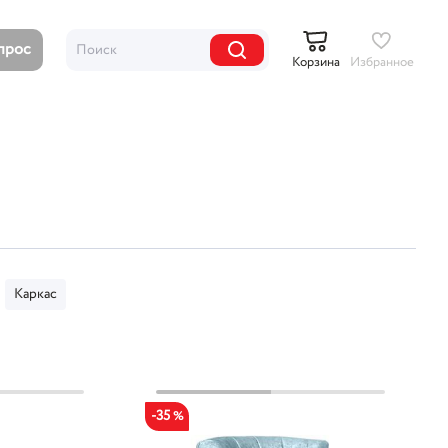
опрос
Корзина
Избранное
Каркас
-35
%