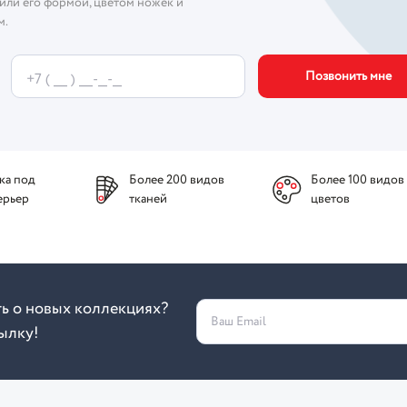
или его формой, цветом ножек и
м.
Позвонить мне
ка под
Более 200 видов
Более 100 видов
ерьер
тканей
цветов
ть о новых коллекциях?
Ваш Email
ылку!