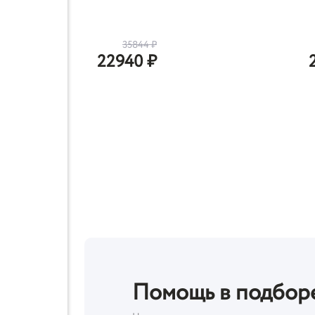
35844
₽
22940
₽
Помощь в подбор