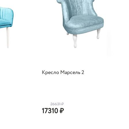
Кресло Марсель 2
26631
₽
17310
₽