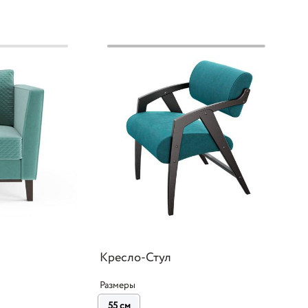
Кресло-Стул
Размеры
55 см