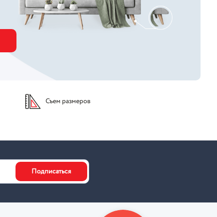
Съем размеров
Подписаться